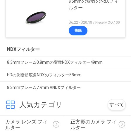
95mmの変数のNdXフィ
ルター
$6.22 - $20.18 / Piece MOQ:100
接触
NDXフィルター
8.3mmフレーム0.8mmの変数NDXフィルター49mm
HDの決断超広角NDXのフィルター58mm
8.3mmフレーム77mm VNDXフィルター
人気カテゴリ
すべて
カメラ レンズ フィ
正方形のカメラ フィ
ルター
ルター