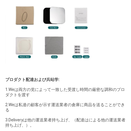
プロダクト配達および兵站学:
1.Weは両方の党によって一致した受渡し時間の厳密な調和のプロ
ダクトを渡す
2.Weは私達の顧客が示す運送業者の倉庫に商品を送ることができ
る
3.Deliveryは他の運送業者持ち上げ、（配達はによる他の運送業者
持ち上げ、）。