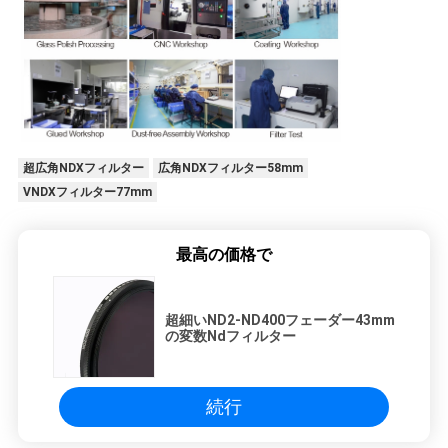
超広角NDXフィルター
広角NDXフィルター58mm
VNDXフィルター77mm
最高の価格で
超細いND2-ND400フェーダー43mm
の変数Ndフィルター
続行