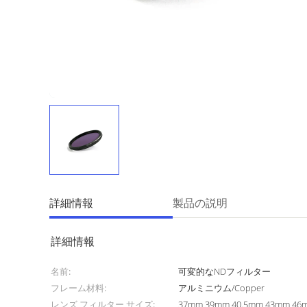
詳細情報
製品の説明
詳細情報
名前:
可変的なNDフィルター
フレーム材料:
アルミニウム/Copper
レンズ フィルター サイズ:
37mm 39mm 40.5mm 43mm 46