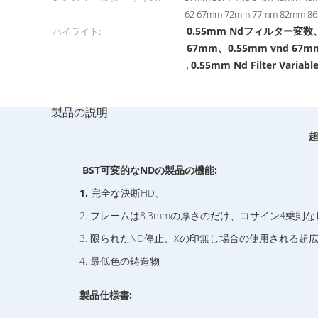
62 67mm 72mm 77mm 82mm 
0.55mm Ndフィルター変数
ハイライト:
67mm、0.55mm vnd 67m
0.55mm Nd Filter Variab
,
製品の説明
超
BST可変的なNDの製品の機能:
1.
完全な決断HD、
2. フレームは8.3mmの厚さのだけ、コサイン4乗
3. 限られたND停止、Xの印無し場合の使用される超
4. 最低色の鋳造物
製品仕様書: