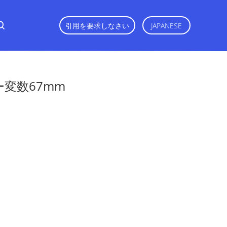
引用を要求しなさい
JAPANESE
変数67mm