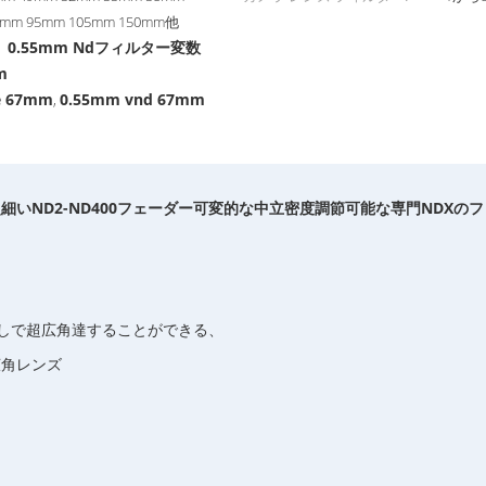
86mm 95mm 105mm 150mm他
、0.55mm Ndフィルター変数
m
le 67mm
0.55mm vnd 67mm
,
細いND2-ND400フェーダー可変的な中立密度調節可能な専門
NDXの
則なしで超広角達することができる、
広角レンズ