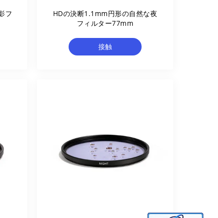
撮影フ
HDの決断1.1mm円形の自然な夜
フィルター77mm
接触