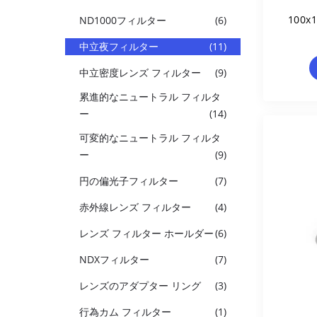
100
ND1000フィルター
(6)
中立夜フィルター
(11)
中立密度レンズ フィルター
(9)
累進的なニュートラル フィルタ
ー
(14)
可変的なニュートラル フィルタ
ー
(9)
円の偏光子フィルター
(7)
赤外線レンズ フィルター
(4)
レンズ フィルター ホールダー
(6)
NDXフィルター
(7)
レンズのアダプター リング
(3)
行為カム フィルター
(1)