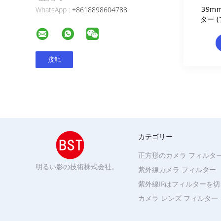
39m
WhatsApp :
+8618898604788
ター 
ィン
カテゴリー
正方形のカメラ フィルタ
明るい影の技術株式会社。
紫外線カメラ フィルター
紫外線IRはフィルターを
カメラ レンズ フィルター