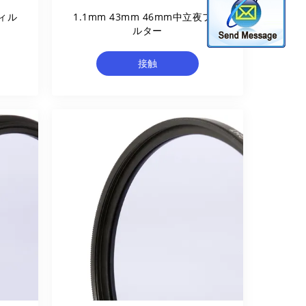
ィル
1.1mm 43mm 46mm中立夜フィ
ルター
接触