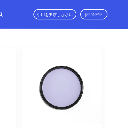
引用を要求しなさい
JAPANESE