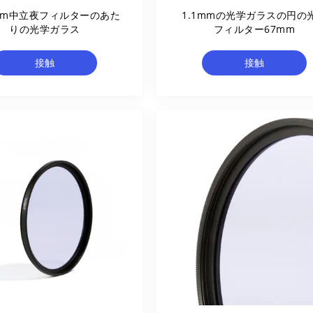
5mm中立夜フィルターのあた
1.1mmの光学ガラスの円の
りの光学ガラス
フィルター67mm
接触
接触