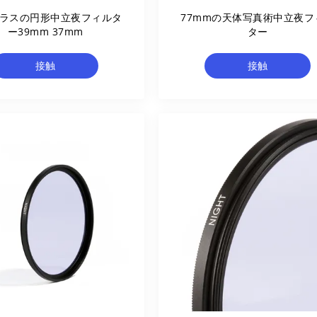
ラスの円形中立夜フィルタ
77mmの天体写真術中立夜フ
ー39mm 37mm
ター
接触
接触