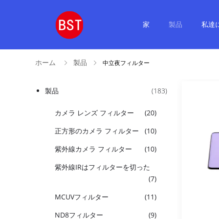
家
製品
私達
ホーム
製品
中立夜フィルター
製品
(183)
カメラ レンズ フィルター
(20)
正方形のカメラ フィルター
(10)
紫外線カメラ フィルター
(10)
紫外線IRはフィルターを切った
(7)
MCUVフィルター
(11)
ND8フィルター
(9)