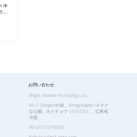
m 中
ラス
ジム
お問い合わせ
Bright Shadow Technology Ltd.
NO.2 Dongxinの道、Dongjiangのハイテク
な公園、ホイチョウ（516255）、広東省、
中国
86-0752-5318835
hathaway@bst-optic.com