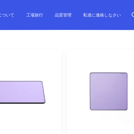
について
工場旅行
品質管理
私達に連絡しなさい