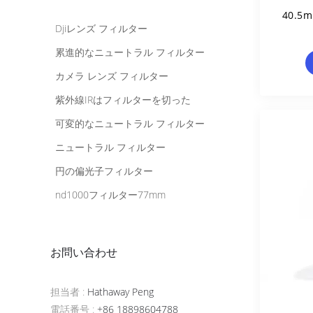
40.
Djiレンズ フィルター
累進的なニュートラル フィルター
カメラ レンズ フィルター
紫外線IRはフィルターを切った
可変的なニュートラル フィルター
ニュートラル フィルター
円の偏光子フィルター
nd1000フィルター77mm
お問い合わせ
担当者 :
Hathaway Peng
電話番号 :
+86 18898604788