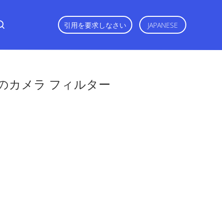
引用を要求しなさい
JAPANESE
方形のカメラ フィルター