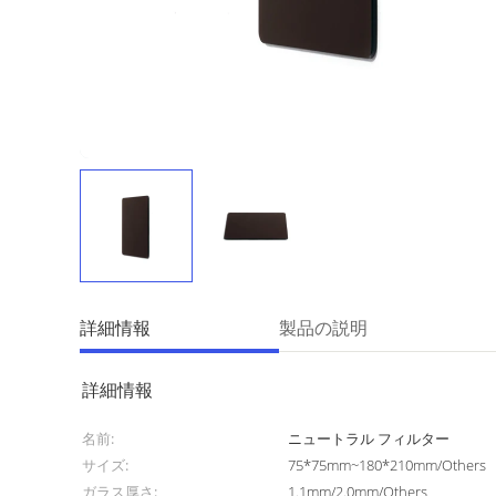
詳細情報
製品の説明
詳細情報
名前:
ニュートラル フィルター
サイズ:
75*75mm~180*210mm/Others
ガラス厚さ:
1.1mm/2.0mm/Others