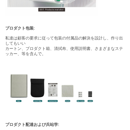
プロダクト包装:
私達は顧客の要求に従って包装の付属品の解決を設計し、作り出
してもいい
カートン、プロダクト箱、清拭布、使用説明書、さまざまなステ
ッカー、等を含んで。
プロダクト配達および兵站学: