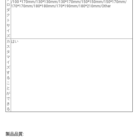
/100 *170mm/130*130mm/130*170mm/150*150mm/150*170mm/
ロ
170*170mm/180*180mm/170*190mm/180*210mm/Other
ダ
ク
ト
サ
イ
ズ
カ
はい
ス
タ
マ
イ
ズ
す
る
こ
と
が
で
き
る
製品品質: