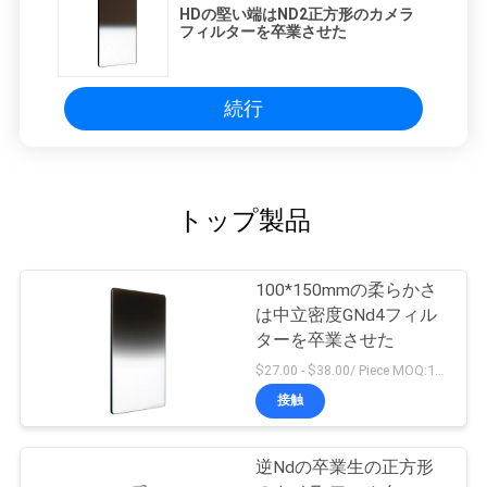
HDの堅い端はND2正方形のカメラ
フィルターを卒業させた
続行
トップ製品
100*150mmの柔らかさ
は中立密度GNd4フィル
ターを卒業させた
$27.00 - $38.00/ Piece MOQ:100
接触
逆Ndの卒業生の正方形