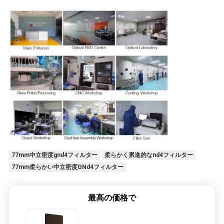
77mm中立密度gnd4フィルター
柔らかく累進的なnd4フィルター
77mm柔らかい中立密度GNd4フィルター
最高の価格で