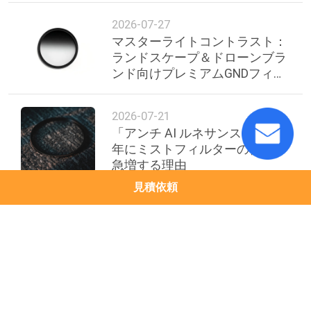
2026-07-27
マスターライトコントラスト：
ランドスケープ＆ドローンブラ
ンド向けプレミアムGNDフィル
ターのB2Bソーシングガイド
2026-07-21
「アンチ AI ルネサンス」: 2026
年にミストフィルターの需要が
急増する理由
見積依頼
トップ
人気カテゴリ
すべて