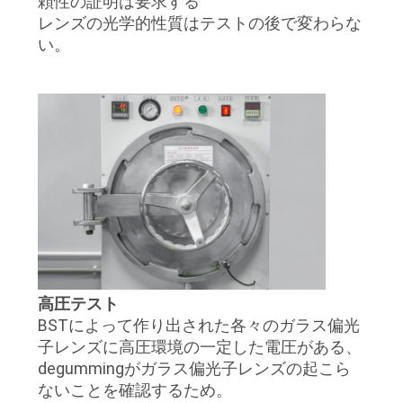
頼性の証明は要求する
レンズの光学的性質はテストの後で変わらな
い。
高圧テスト
BSTによって作り出された各々のガラス偏光
子レンズに高圧環境の一定した電圧がある、
degummingがガラス偏光子レンズの起こら
ないことを確認するため。