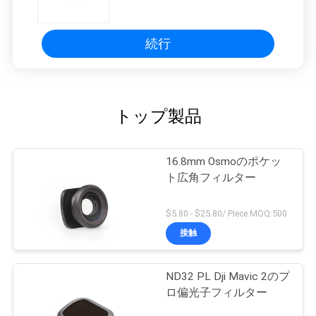
続行
トップ製品
16.8mm Osmoのポケッ
ト広角フィルター
$5.80 - $25.80/ Piece MOQ:500
接触
ND32 PL Dji Mavic 2のプ
ロ偏光子フィルター