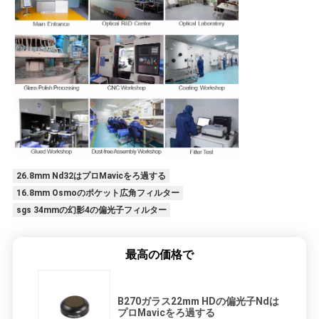
26.8mm Nd32はプロMavicをろ過する
16.8mm Osmoのポケット広角フィルター
sgs 34mmの幻影4の偏光子フィルター
最高の価格で
B270ガラス22mm HDの偏光子Ndは
プロMavicをろ過する