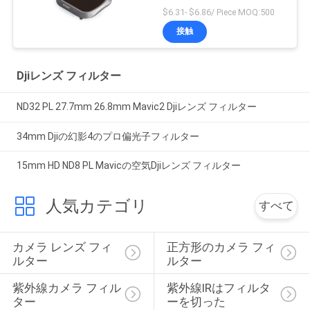
$6.31- $6.86/ Piece MOQ:500
接触
Djiレンズ フィルター
ND32 PL 27.7mm 26.8mm Mavic2 Djiレンズ フィルター
34mm Djiの幻影4のプロ偏光子フィルター
15mm HD ND8 PL Mavicの空気Djiレンズ フィルター
人気カテゴリ
すべて
カメラ レンズ フィ
正方形のカメラ フィ
ルター
ルター
紫外線カメラ フィル
紫外線IRはフィルタ
ター
ーを切った