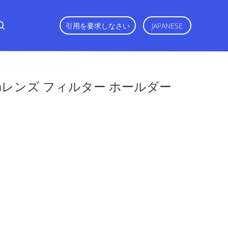
引用を要求しなさい
JAPANESE
mmレンズ フィルター ホールダー