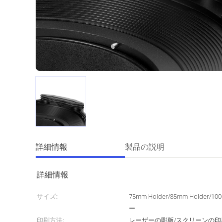
詳細情報
製品の説明
詳細情報
サイズ:
75mm Holder/85mm Holder/
ー
印刷方法:
レーザーの彫版/スクリーンの印