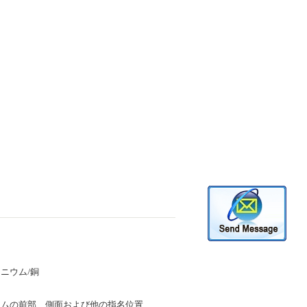
ニウム/銅
ームの前部、側面および他の指名位置