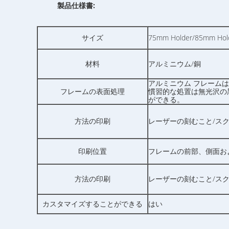
製品仕様書:
サイズ
75mm Holder/85mm H
材料
アルミニウム/銅
アルミニウム フレーム
フレームの表面処理
慣習的な処置は無光沢の
ができる。
方法の印刷
レーザーの刻むこと/ス
印刷位置
フレームの前部、側面お
方法の印刷
レーザーの刻むこと/ス
カスタマイズすることができる
はい